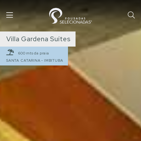
Villa Gardena Suítes
600 mts da praia
SANTA CATARINA
-
IMBITUBA