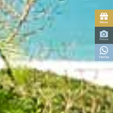
Mimo
Fotos
Tarifas