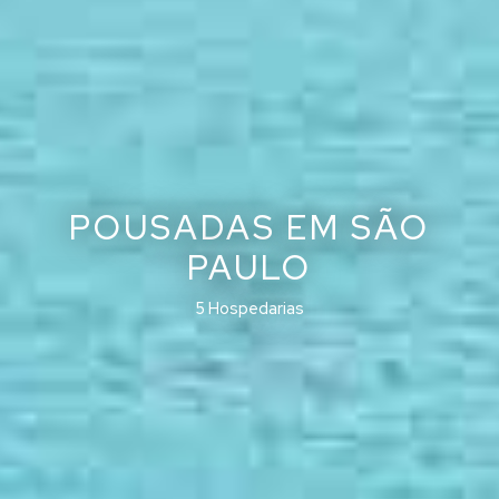
POUSADAS EM SÃO
PAULO
5 Hospedarias