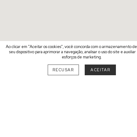
Ao clicar em "Aceitar os cookies", você concorda com o armazenamento d
seu dispositivo para aprimorar a navegação, analisar o uso do site e auxilia
esforços de marketing.
RECUSAR
ACEITAR