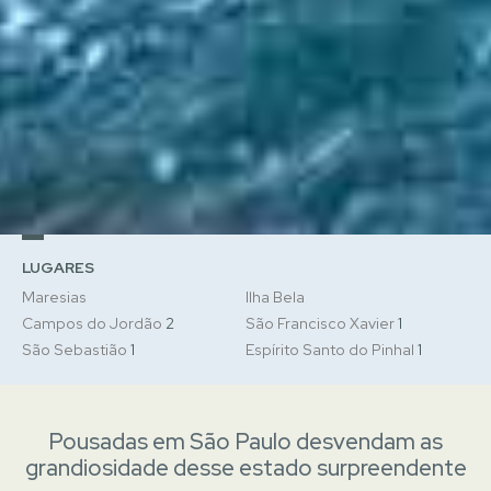
LUGARES
Maresias
Ilha Bela
Campos do Jordão
2
São Francisco Xavier
1
São Sebastião
1
Espírito Santo do Pinhal
1
Pousadas em São Paulo desvendam as
grandiosidade desse estado surpreendente