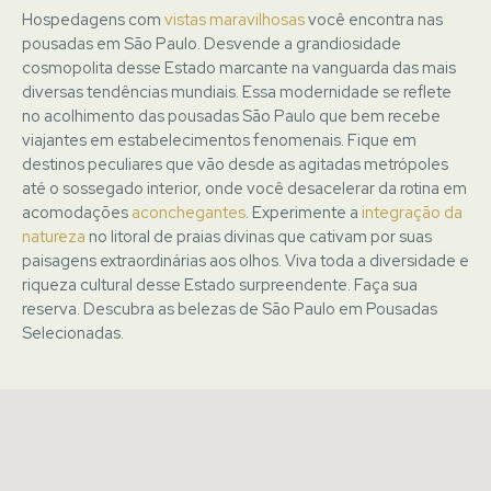
Hospedagens com
vistas maravilhosas
você encontra nas
pousadas em São Paulo. Desvende a grandiosidade
cosmopolita desse Estado marcante na vanguarda das mais
diversas tendências mundiais. Essa modernidade se reflete
no acolhimento das pousadas São Paulo que bem recebe
viajantes em estabelecimentos fenomenais. Fique em
destinos peculiares que vão desde as agitadas metrópoles
até o sossegado interior, onde você desacelerar da rotina em
acomodações
aconchegantes
. Experimente a
integração da
natureza
no litoral de praias divinas que cativam por suas
paisagens extraordinárias aos olhos. Viva toda a diversidade e
riqueza cultural desse Estado surpreendente. Faça sua
reserva. Descubra as belezas de São Paulo em
Pousadas
Selecionadas
.