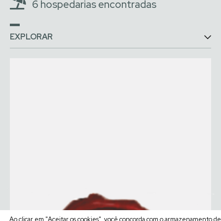
6 hospedarias encontradas
EXPLORAR
Ao clicar em "Aceitar os cookies", você concorda com o armazenamento d