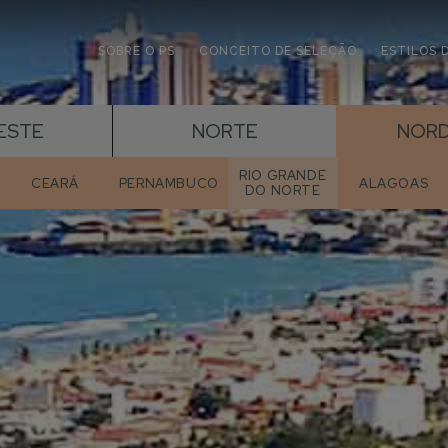
SOBRE O PS
CONCEITO DE SELEÇÃO
ESTILOS 
ESTE
NORTE
NORD
RIO GRANDE
CEARÁ
PERNAMBUCO
ALAGOAS
DO NORTE