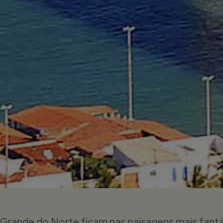
Grande do Norte ficam nas paisagens mais fant