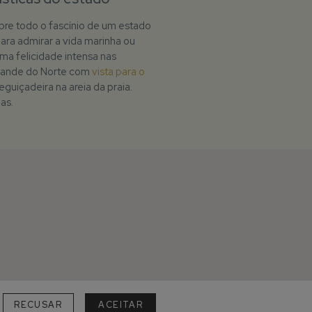
re todo o fascínio de um estado
para admirar a vida marinha ou
uma felicidade intensa nas
Grande do Norte com
vista para o
uiçadeira na areia da praia.
das
.
RECUSAR
ACEITAR