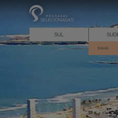
SUL
SUD
BAHIA