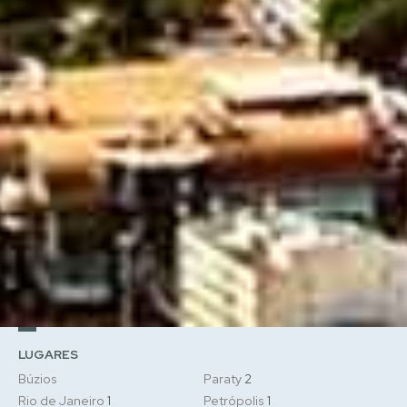
LUGARES
Búzios
Paraty
2
Rio de Janeiro
1
Petrópolis
1