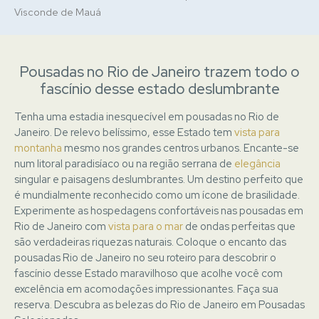
Visconde de Mauá
Pousadas no Rio de Janeiro trazem todo o
fascínio desse estado deslumbrante
Tenha uma estadia inesquecível em pousadas no Rio de
Janeiro. De relevo belíssimo, esse Estado tem
vista para
montanha
mesmo nos grandes centros urbanos. Encante-se
num litoral paradisíaco ou na região serrana de
elegância
singular e paisagens deslumbrantes. Um destino perfeito que
é mundialmente reconhecido como um ícone de brasilidade.
Experimente as hospedagens confortáveis nas pousadas em
Rio de Janeiro com
vista para o mar
de ondas perfeitas que
são verdadeiras riquezas naturais. Coloque o encanto das
pousadas Rio de Janeiro no seu roteiro para descobrir o
fascínio desse Estado maravilhoso que acolhe você com
excelência em acomodações impressionantes. Faça sua
reserva. Descubra as belezas do Rio de Janeiro em
Pousadas