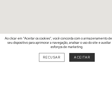
Ao clicar em "Aceitar os cookies", você concorda com o armazenamento d
seu dispositivo para aprimorar a navegação, analisar o uso do site e auxilia
esforços de marketing.
RECUSAR
ACEITAR