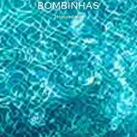
BOMBINHAS
2 Hospedarias