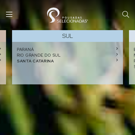
SUL
PARANÁ
RIO GRANDE DO SUL
SANTA CATARINA