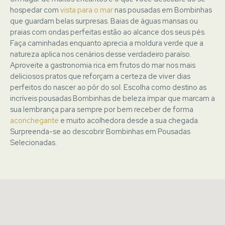
hospedar com
vista para o mar
nas pousadas em Bombinhas
que guardam belas surpresas. Baias de águas mansas ou
praias com ondas perfeitas estão ao alcance dos seus pés.
Faça caminhadas enquanto aprecia a moldura verde que a
natureza aplica nos cenários desse verdadeiro paraíso.
Aproveite a gastronomia rica em frutos do mar nos mais
deliciosos pratos que reforçam a certeza de viver dias
perfeitos do nascer ao pôr do sol. Escolha como destino as
incríveis pousadas Bombinhas de beleza ímpar que marcam a
sua lembrança para sempre por bem receber de forma
aconchegante
e muito acolhedora desde a sua chegada.
Surpreenda-se ao descobrir Bombinhas em
Pousadas
Selecionadas
.